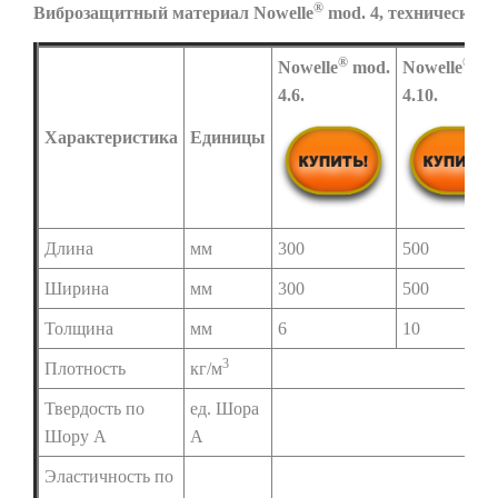
®
Виброзащитный материал
Nowelle
mod. 4, технические
®
®
Nowelle
mod.
Nowelle
mo
4.6.
4.10.
Характеристика
Единицы
Длина
мм
300
500
Ширина
мм
300
500
Толщина
мм
6
10
3
Плотность
кг/м
Твердость по
ед. Шора
Шору А
А
Эластичность по