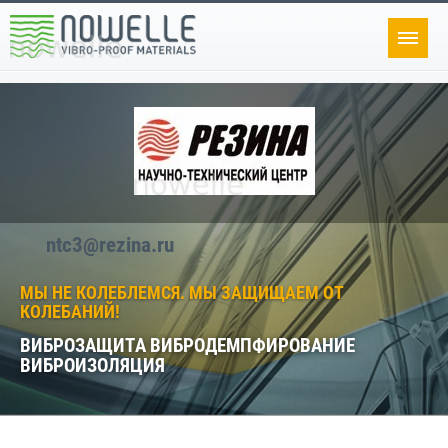
ntc3@rezina.ru
МЫ НЕ КОЛЕБЛЕМСЯ. МЫ ЗАЩИЩАЕМ ОТ
КОЛЕБАНИЙ!
ВИБРОЗАЩИТА ВИБРОДЕМПФИРОВАНИЕ
ВИБРОИЗОЛЯЦИЯ