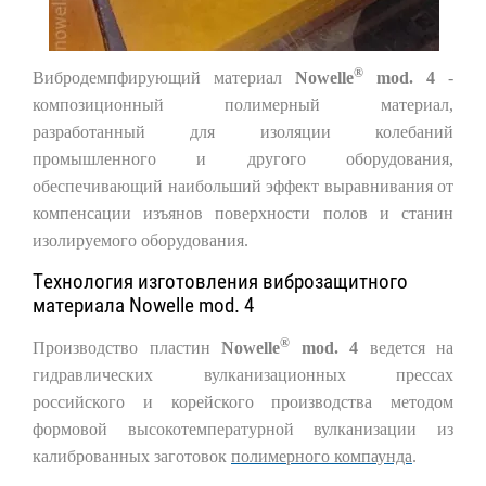
®
Вибродемпфирующий материал
Nowelle
mod. 4
-
композиционный полимерный материал,
разработанный для изоляции колебаний
промышленного и другого оборудования,
обеспечивающий наибольший эффект выравнивания от
компенсации изъянов поверхности полов и станин
изолируемого оборудования.
Технология изготовления виброзащитного
материала Nowelle mod. 4
®
Производство пластин
Nowelle
mod. 4
ведется на
гидравлических вулканизационных прессах
российского и корейского производства методом
формовой высокотемпературной вулканизации из
калиброванных заготовок
полимерного компаунда
.