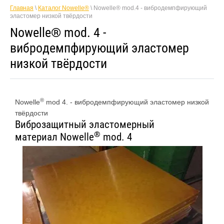
Главная
\
Каталог Nowelle®
\ Nowelle® mod.4 - вибродемпфирующий
эластомер низкой твёрдости
Nowelle® mod. 4 -
вибродемпфирующий эластомер
низкой твёрдости
®
Nowelle
mod 4. - вибродемпфирующий эластомер низкой
твёрдости
Виброзащитный эластомерный
®
материал Nowelle
mod. 4