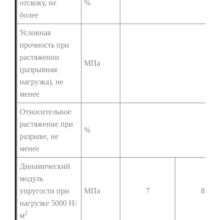
отскоку, не
%
более
Условная
прочность при
растяжении
МПа
(разрывная
нагрузка), не
менее
Относительное
растяжение при
%
разрыве, не
менее
Динамический
модуль
упругости при
МПа
7
8
нагрузке 5000 Н/
2
м